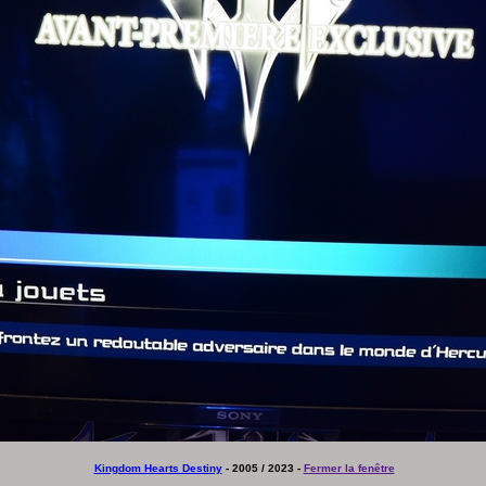
Kingdom Hearts Destiny
- 2005 / 2023 -
Fermer la fenêtre