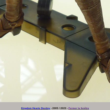
Kingdom Hearts Destiny
- 2005 / 2023 -
Fermer la fenêtre