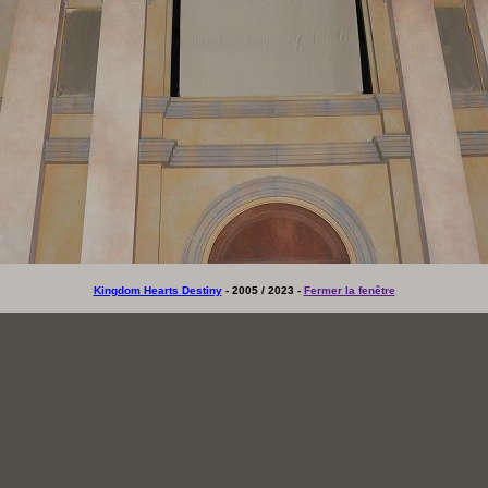
Kingdom Hearts Destiny
- 2005 / 2023 -
Fermer la fenêtre