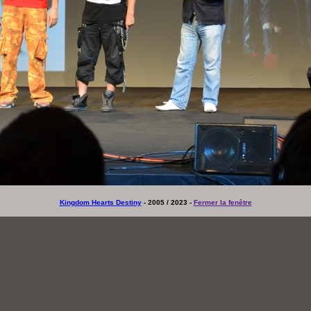
Kingdom Hearts Destiny
- 2005 / 2023 -
Fermer la fenêtre