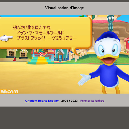
Visualisation d'image
Kingdom Hearts Destiny
- 2005 / 2023 -
Fermer la fenêtre