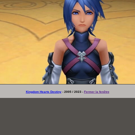
Kingdom Hearts Destiny
- 2005 / 2023 -
Fermer la fenêtre