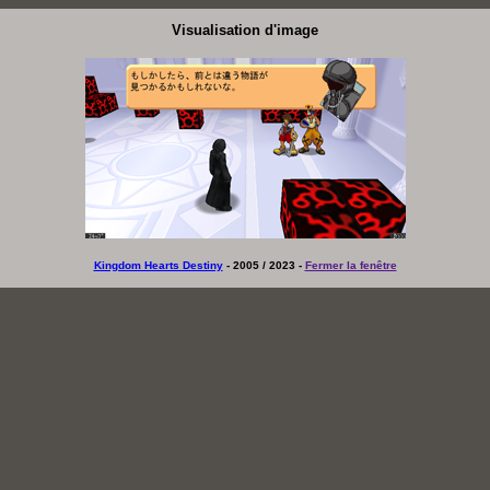
Visualisation d'image
Kingdom Hearts Destiny
- 2005 / 2023 -
Fermer la fenêtre