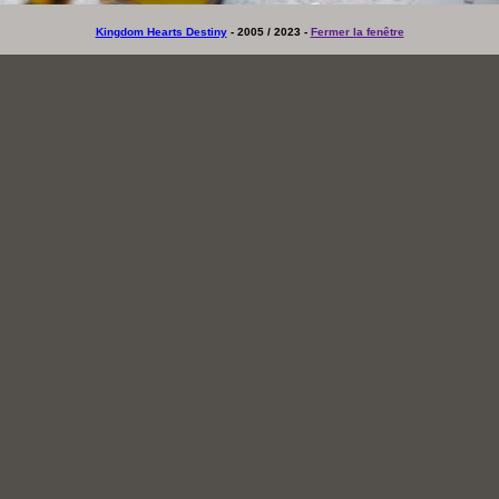
Kingdom Hearts Destiny
- 2005 / 2023 -
Fermer la fenêtre