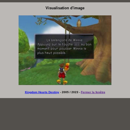
Visualisation d'image
Kingdom Hearts Destiny
- 2005 / 2023 -
Fermer la fenêtre