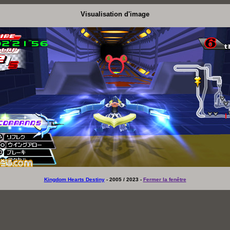
Visualisation d'image
Kingdom Hearts Destiny
- 2005 / 2023 -
Fermer la fenêtre