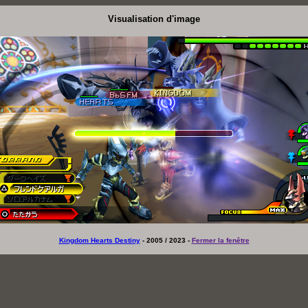
Visualisation d'image
Kingdom Hearts Destiny
- 2005 / 2023 -
Fermer la fenêtre