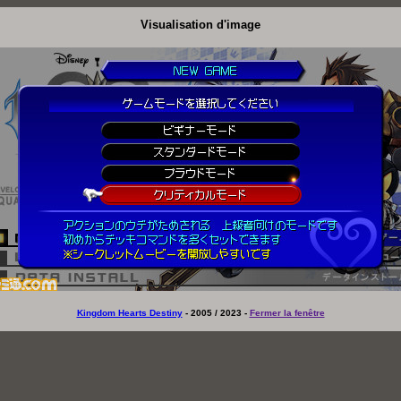
Visualisation d'image
Kingdom Hearts Destiny
- 2005 / 2023 -
Fermer la fenêtre