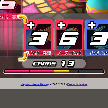
Kingdom Hearts Destiny
- 2005 / 2023 -
Fermer la fenêtre