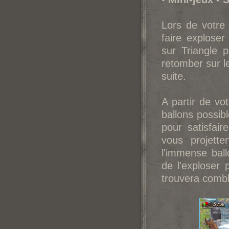
Lors de votre
faire exploser
sur Triangle 
retomber sur le
suite.
A partir de vo
ballons possib
pour satisfair
vous projett
l'immense bal
de l'exploser 
trouvera combl