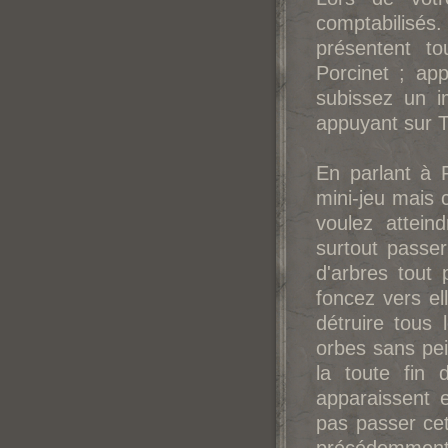
comptabilisés.
présentent to
Porcinet ; ap
subissez un i
appuyant sur T
En parlant à 
mini-jeu mais c
voulez attein
surtout passer
d'arbres tout 
foncez vers el
détruire tous 
orbes sans pei
la toute fin 
apparaissent 
pas passer cet