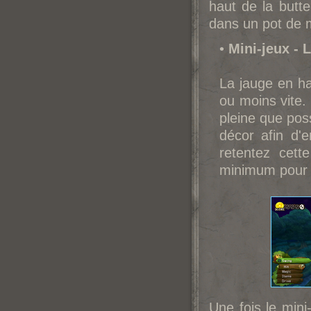
haut de la butte
dans un pot de m
•
Mini-jeux - 
La jauge en ha
ou moins vite.
pleine que pos
décor afin d'
retentez cett
minimum pour 
Une fois le min