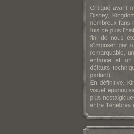
Critiqué avant 
Disney, Kingdom
nombreux fans r
fois de plus l'hi
fini de nous ét
s'imposer par u
remarquable, un
enfance et un
défauts techniq
parlant).
En définitive, 
visuel épanouis
plus nostalgiqu
entre Ténèbres 