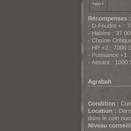
Palier 4
Récompenses :
- D-Foudre + : 
- Haltère : 37 0
- Chaîne Critiqu
- HP +2 : 7000 
- Puissance +1 
- Aimant : 1000
Agrabah
Condition :
Comp
Location :
Dans 
dans le coin nor
Niveau conseill