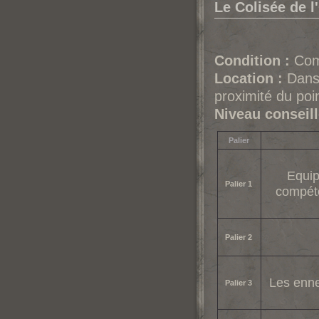
Le Colisée de 
Condition :
Comp
Location :
Dans 
proximité du poi
Niveau conseill
Palier
Equip
Palier 1
compéte
Palier 2
Les enne
Palier 3