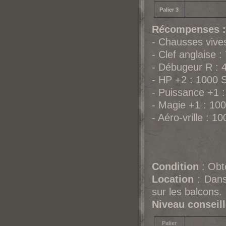
Palier 3
Récompenses :
- Chausses vive
- Clef anglaise 
- Débugeur R : 
- HP +2 : 1000 
- Puissance +1 
- Magie +1 : 10
- Aéro-vrille : 1
Condition
: Obte
Location
: Dans 
sur les balcons.
Niveau conseil
Palier