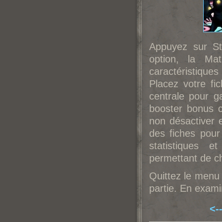
Appuyez sur St
option, la Ma
caractéristiques
Placez votre fi
centrale pour 
booster bonus 
non désactiver e
des fiches pour
statistiques 
permettant de ch
Quittez le menu 
partie. En examin
<-