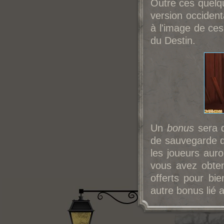
Outre ces quelq
version occident
à l'image de ces
du Destin.
Un
bonus
sera d
de sauvegarde de
les joueurs auro
vous avez obte
offerts pour bie
autre bonus lié 