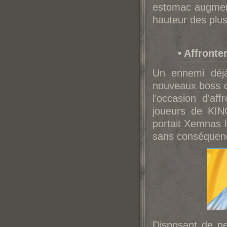
estomac augment
hauteur des plus
• Affronte
Un ennemi déjà 
nouveaux boss d
l'occasion d'aff
joueurs de KIN
portait Xemnas lo
sans conséquenc
Disposant de ne