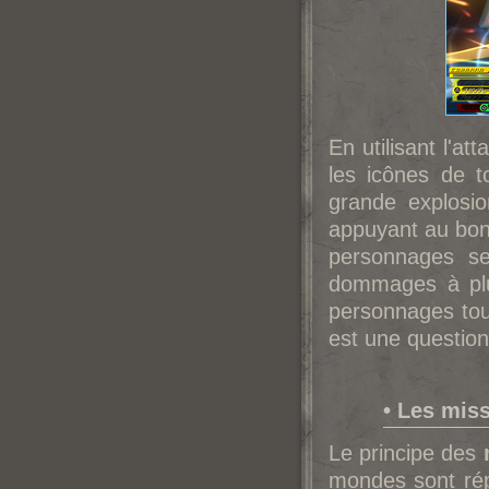
En utilisant l'a
les icônes de t
grande explosi
appuyant au bon
personnages se
dommages à plus
personnages tour
est une question
• Les mis
Le principe des
mondes sont rép