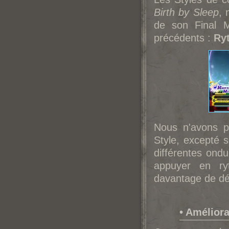
Birth by Sleep
, 
de son Final Mi
précédents :
Ry
Nous n'avons p
Style, excepté 
différentes ondu
appuyer en ry
davantage de dé
• Amélior