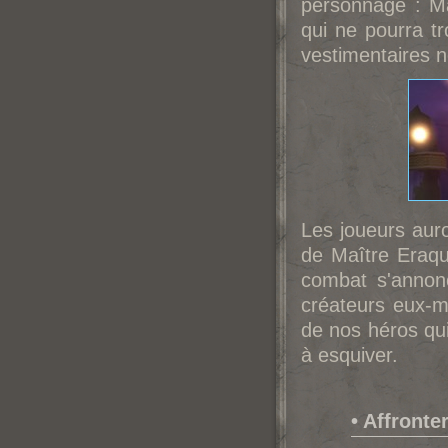
personnage : Maî
qui ne pourra t
vestimentaires n
Les joueurs auron
de Maître Eraqu
combat s'annonc
créateurs eux-
de nos héros qui
à esquiver.
• Affronte