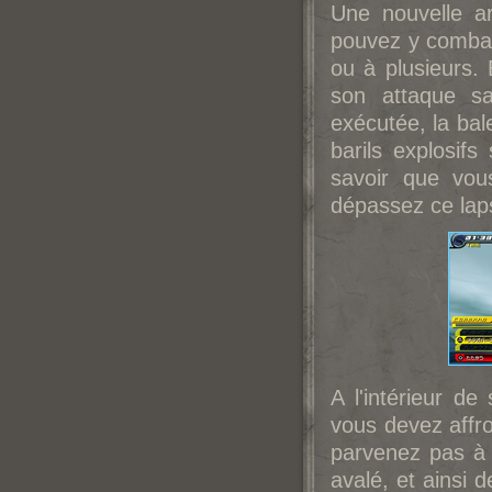
Une nouvelle a
pouvez y combat
ou à plusieurs.
son attaque sa
exécutée, la bal
barils explosifs
savoir que vou
dépassez ce lap
A l'intérieur d
vous devez affr
parvenez pas à 
avalé, et ainsi 