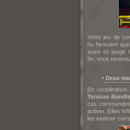
Votre jeu de co
du Nescient que
aussi en jauge I
fin, vous revene
• Deux no
En coopération 
Tension Bundl
ces commandes 
activer. Elles in
les exercer corr