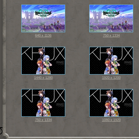
640 x 1136
750 x 1334
1440 x 1280
1920 x 1200
750 x 1334
1080 x 1920