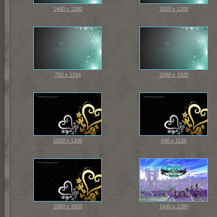
1440 x 1280
1920 x 1200
750 x 1334
1080 x 1920
1920 x 1200
640 x 1136
1080 x 1920
1440 x 1280