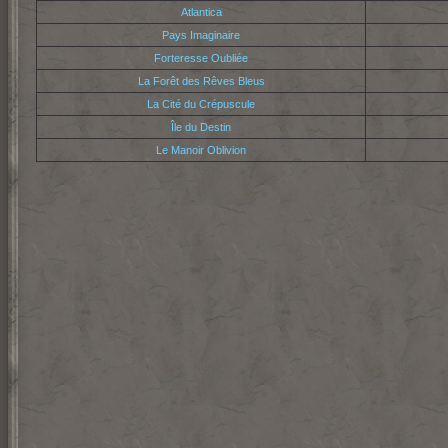
Atlantica
Pays Imaginaire
Forteresse Oubliée
La Forêt des Rêves Bleus
La Cité du Crépuscule
Île du Destin
Le Manoir Oblivion