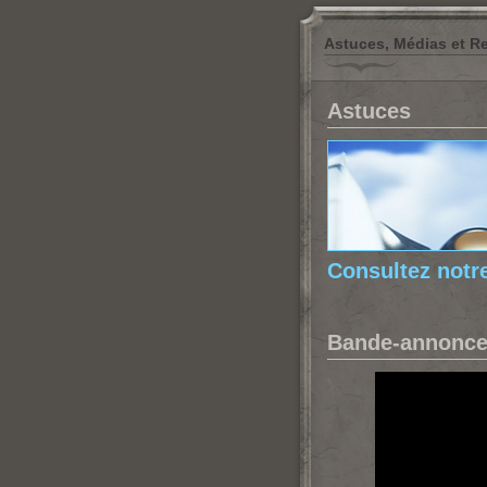
Astuces, Médias et R
Astuces
Consultez notr
Bande-annonc