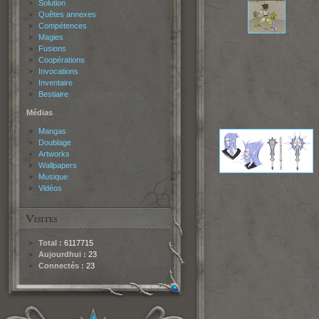
Solution
Quêtes annexes
Compétences
Magies
Fusions
Coopérations
Invocations
Inventaire
Bestiaire
Médias
Mangas
Doublage
Artworks
Wallpapers
Musique
Vidéos
Total :
6117715
Aujourdhui :
23
Connectés :
23