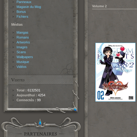
Panneaux
Volume 2
Magasin du Mog
Bonus
Fichiers
Médias
Mangas
Romans
Artworks
Images
Scans
Wallpapers
Musique
Vidéos
Total :
6132501
Aujourdhui :
4254
Connectés :
99