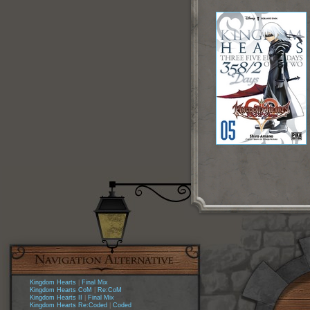
Kingdom Hearts
|
Final Mix
Kingdom Hearts CoM
|
Re:CoM
Kingdom Hearts II
|
Final Mix
Kingdom Hearts Re:Coded
|
Coded