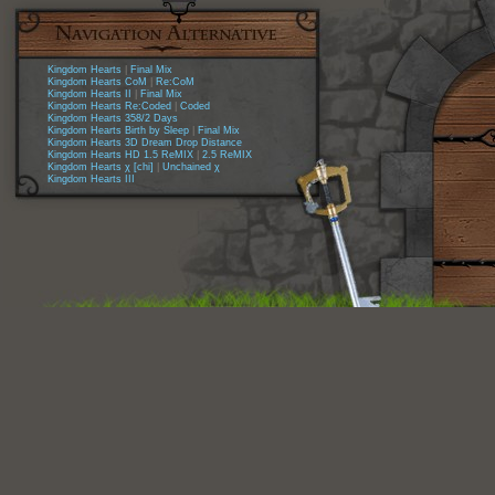
Kingdom Hearts
|
Final Mix
Kingdom Hearts CoM
|
Re:CoM
Kingdom Hearts II
|
Final Mix
Kingdom Hearts Re:Coded
|
Coded
Kingdom Hearts 358/2 Days
Kingdom Hearts Birth by Sleep
|
Final Mix
Kingdom Hearts 3D Dream Drop Distance
Kingdom Hearts HD 1.5 ReMIX
|
2.5 ReMIX
Kingdom Hearts χ [chi]
|
Unchained χ
Kingdom Hearts III