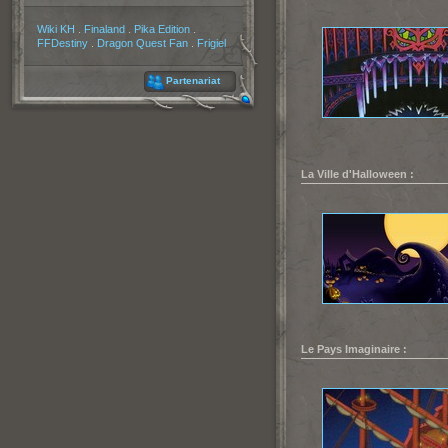
Partenaires
Wiki KH
.
Finaland
.
Pika Edition
.
FFDestiny
.
Dragon Quest Fan
.
Frigiel
Partenariat
La Ville d'Halloween :
Le Pays Imaginaire :