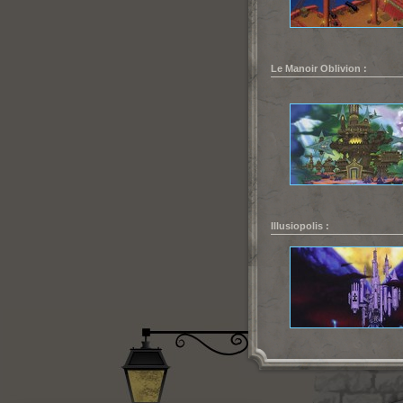
Le Manoir Oblivion :
Illusiopolis :