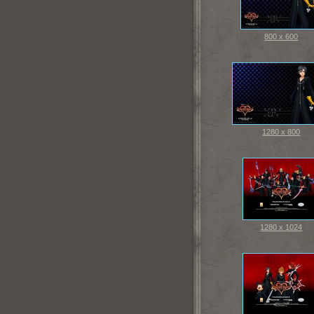
800 x 600
1280 x 800
1280 x 1024