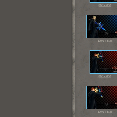
800 x 600
1280 x 800
800 x 600
1280 x 800