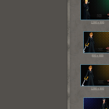
1280 x 800
800 x 600
1280 x 800