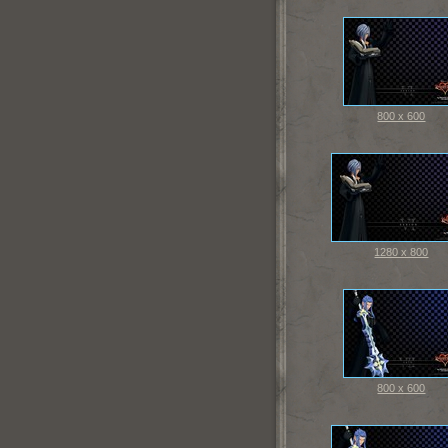
800 x 600
1280 x 800
800 x 600