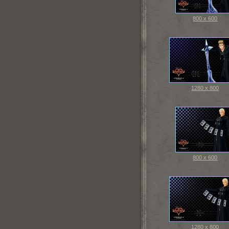
800 x 600
1280 x 800
800 x 600
1280 x 800