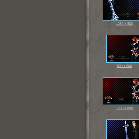
1280 x 800
800 x 600
1280 x 800