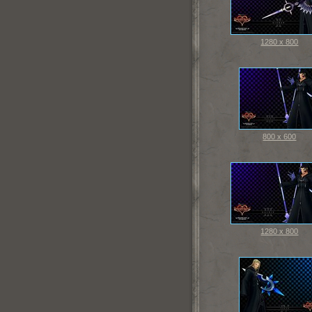
1280 x 800
800 x 600
1280 x 800