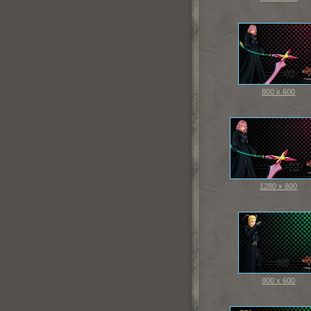
800 x 600
1280 x 800
800 x 600