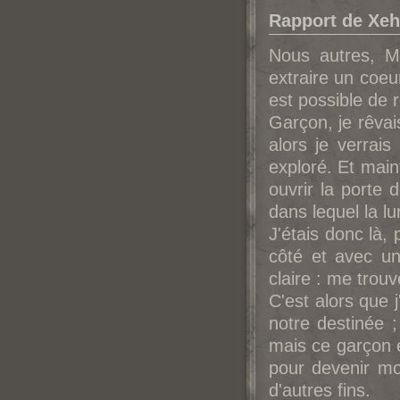
Rapport de Xeh
Nous autres, M
extraire un coeur
est possible de 
Garçon, je rêvais
alors je verrai
exploré. Et main
ouvrir la porte
dans lequel la lu
J'étais donc là,
côté et avec un 
claire : me trou
C'est alors que j
notre destinée ;
mais ce garçon ét
pour devenir mon
d'autres fins.