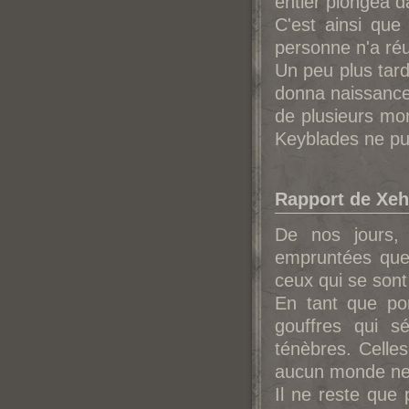
entier plongea d
C'est ainsi que
personne n'a réu
Un peu plus tard,
donna naissance
de plusieurs mo
Keyblades ne pui
Rapport de Xeh
De nos jours, 
empruntées que 
ceux qui se sont
En tant que por
gouffres qui s
ténèbres. Celle
aucun monde ne 
Il ne reste que