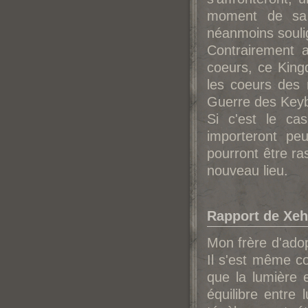
moment de sa c
néanmoins souli
Contrairement a
coeurs, ce King
les coeurs des 
Guerre des Keyb
Si c'est le ca
importeront pe
pourront être r
nouveau lieu.
Rapport de Xeh
Mon frère d'adop
Il s'est même co
que la lumière 
équilibre entre