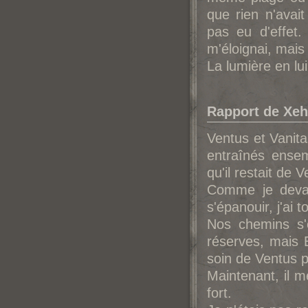
que rien n'avai
pas eu d'effet.
m'éloignai, mais
La lumière en lui
Rapport de Xeh
Ventus et Vanitas
entraînés ensem
qu'il restait de V
Comme je devai
s'épanouir, j'ai 
Nos chemins s'
réserves, mais 
soin de Ventus 
Maintenant, il m
fort.