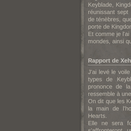
Keyblade, Kingd
réunissant sept
de ténèbres, que
porte de Kingdo
Et comme je l'ai
mondes, ainsi qu
Rapport de Xeh
J'ai levé le voi
types de Keybl
prononce de la
ressemble à une 
On dit que les 
la main de l'h
Hearts.
Elle ne sera f
s'affronteront,