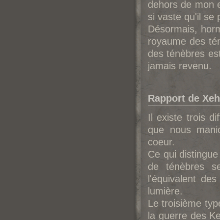
dehors de mon e
si vaste qu'il se 
Désormais, hormi
royaume des tén
des ténèbres est
jamais revenu.
Rapport de Xeh
Il existe trois 
que nous manio
coeur.
Ce qui distingue
de ténèbres s
l'équivalent de
lumière.
Le troisième typ
la guerre des K