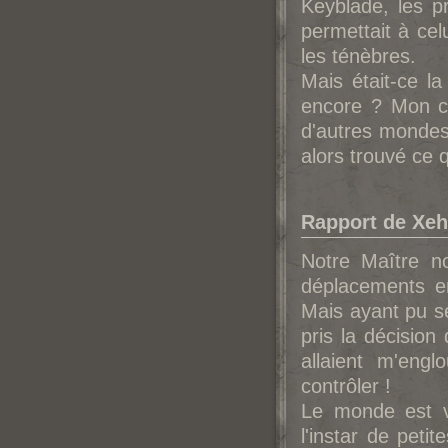
Keyblade, les p
permettait à cel
les ténèbres.
Mais était-ce la
encore ? Mon co
d'autres mondes,
alors trouvé ce 
Rapport de Xeh
Notre Maître n
déplacements e
Mais ayant pu se
pris la décision
allaient m'engl
contrôler !
Le monde est v
l'instar de peti