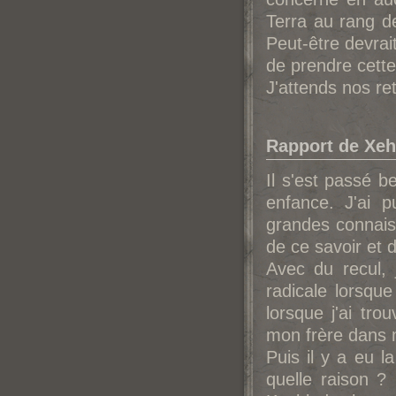
Terra au rang d
Peut-être devrai
de prendre cette 
J'attends nos re
Rapport de Xeh
Il s'est passé b
enfance. J'ai 
grandes connais
de ce savoir et 
Avec du recul,
radicale lorsqu
lorsque j'ai tro
mon frère dans 
Puis il y a eu 
quelle raison ?