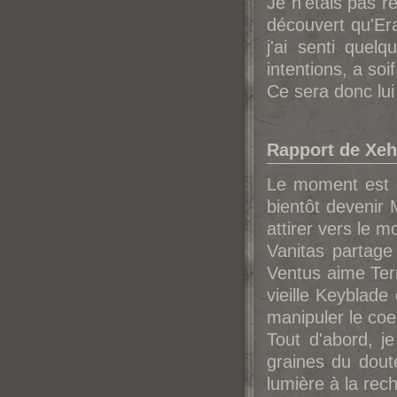
Je n'étais pas 
découvert qu'Era
j'ai senti que
intentions, a soi
Ce sera donc lui
Rapport de Xeh
Le moment est e
bientôt devenir 
attirer vers le m
Vanitas partage
Ventus aime Ter
vieille Keyblad
manipuler le coe
Tout d'abord, je
graines du doute
lumière à la rec