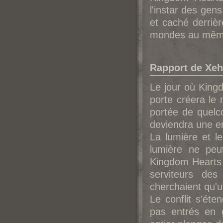
l'instar des gens
et caché derriè
mondes au même 
Rapport de Xeh
Le jour où Kingd
porte créera le
portée de quelco
deviendra une en
La lumière et l
lumière ne peu
Kingdom Hearts 
serviteurs des
cherchaient qu'u
Le conflit s'ét
pas entrés en 