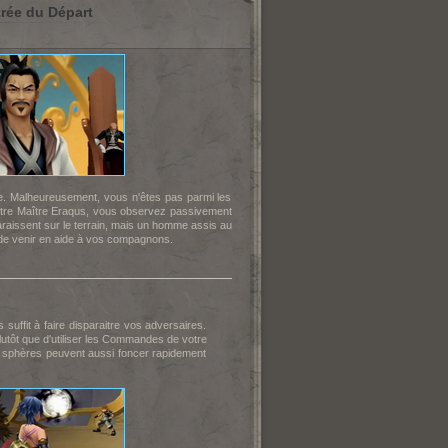
trée du Départ
ade. Malheureusement, vous n'êtes pas parmi les
 votre Maître Eraqus, vous observez passivement
raissent sur le terrain, mais un homme assis au
s de venir en aide à vos compagnons.
suffit à faire disparaitre vos adversaires.
utôt que d'utiliser les Commandes de votre
s sphères peuvent aussi foncer rapidement