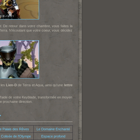
. De retour dans votre chambre, vous faites la
 Terra. N'écoutant que votre coeur, vous décidez
 les
Lien-D
de Terra et Aqua, ainsi qu'une
lettre
 l'aide de votre Keyblade, transformée en moyen
e prochaine direction.
>
e Palais des Rêves
Le Domaine Enchanté
 Colisée de l'Olympe
Espace profond