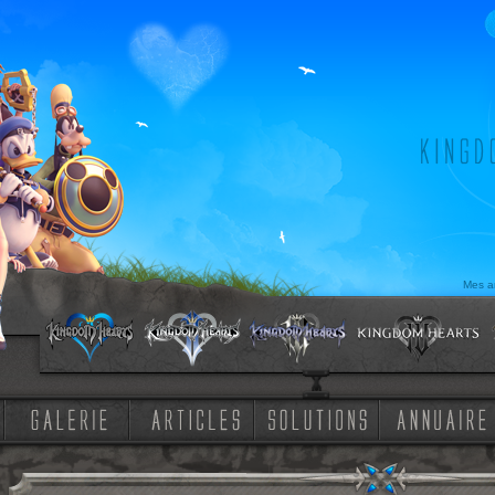
Mes am