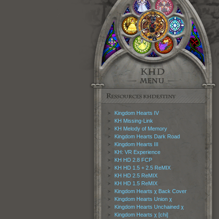
Kingdom Hearts IV
KH Missing-Link
KH Melody of Memory
Kingdom Hearts Dark Road
Kingdom Hearts III
KH: VR Experience
KH HD 2.8 FCP
KH HD 1.5 + 2.5 ReMIX
KH HD 2.5 ReMIX
KH HD 1.5 ReMIX
Kingdom Hearts χ Back Cover
Kingdom Hearts Union χ
Kingdom Hearts Unchained χ
Kingdom Hearts χ [chi]