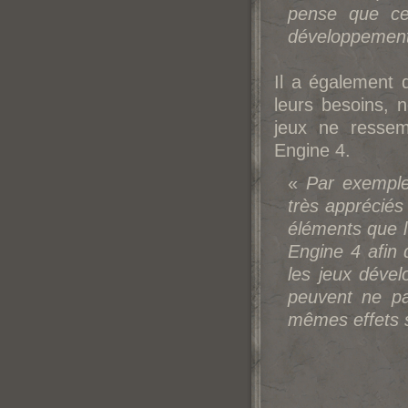
pense que ce
développement
Il a également 
leurs besoins,
jeux ne ressem
Engine 4.
«
Par exemple,
très apprécié
éléments que l
Engine 4 afin
les jeux dével
peuvent ne pa
mêmes effets s