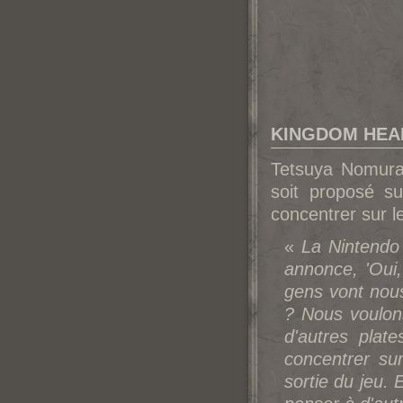
KINGDOM HEART
Tetsuya No
mura
soit proposé su
concentrer sur l
«
La Nintendo 
annonce, 'Oui,
gens vont nous
? Nous voulon
d'autres plat
concentrer su
sortie du jeu.