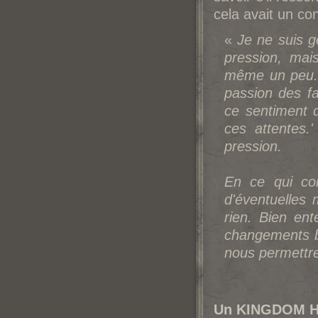
cela avait un co
«
Je ne suis g
pression, ma
même un peu. C
passion des fa
ce sentiment 
ces attentes.
pression.
En ce qui co
d'éventuelles 
rien. Bien ente
changements b
nous permettre
Un KINGDOM HE