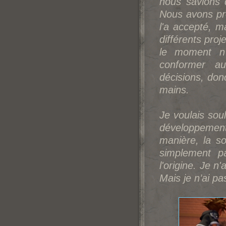
nous savions 
Nous avons pré
l'a accepté, ma
différents pro
le moment n'
conformer au
décisions, don
mains.
Je voulais soul
développemen
manière, la so
simplement p
l'origine. Je n
Mais je n’ai pa