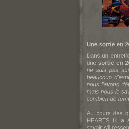
Une sortie en 2
Dans un entret
une
sortie en 
ne suis pas sûr'
beaucoup d'esp
nous l'avons dé
mais nous le sav
combien de temp
Au cours des q
HEARTS III a a
savoir s'il ress