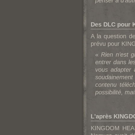
penser à d'autr
Des DLC pour 
A la question de
prévu pour KIN
«
Rien n’est g
entrer dans les
vous adapter
soudainement
contenu téléc
possibilité, mai
L'après KINGD
KINGDOM HEARTS