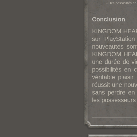
• Des possibilités en
Conclusion
KINGDOM HEARTS
sur PlayStation
nouveautés sont
KINGDOM HEARTS
une durée de vie
possibilités en
véritable plais
réussit une nouv
sans perdre en q
les possesseurs