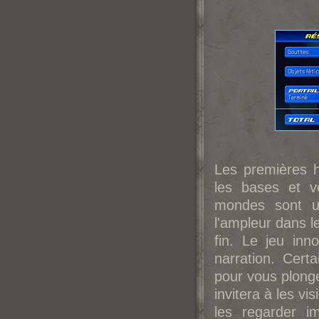
Les premières h
les bases et v
mondes sont un
l'ampleur dans l
fin. Le jeu in
narration. Cert
pour vous plong
invitera à les vi
les regarder i