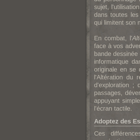
sujet, l'utilisat
dans toutes les
qui limitent son
En combat, l'
Al
face à vos adver
bande dessinée 
informatique da
originale en se 
l'Altération du
d'exploration ;
passages, déver
appuyant simplem
l'écran tactile.
Adoptez des Es
Ces différenc