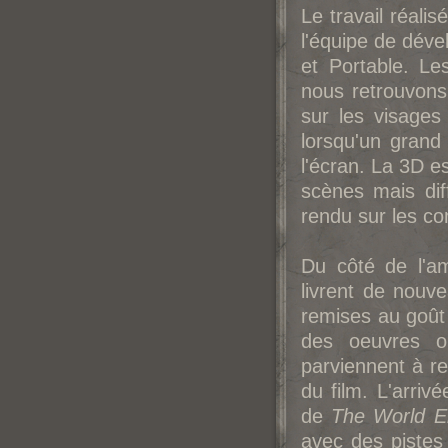
Le travail réali
l'équipe de dév
et Portable. Le
nous retrouvons
sur les visages
lorsqu'un grand
l'écran. La 3D e
scènes mais dif
rendu sur les c
Du côté de l'a
livrent de nouv
remises au goût 
des oeuvres or
parviennent à r
du film. L'arriv
de
The World E
avec des pistes