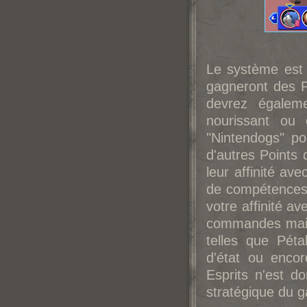
Le système est 
gagneront des P
devrez égalem
nourissant ou
"Nintendogs" po
d'autres Points 
leur affinité av
de compétences 
votre affinité a
commandes mais
telles que Péta
d'état ou enco
Esprits n'est d
stratégique du 