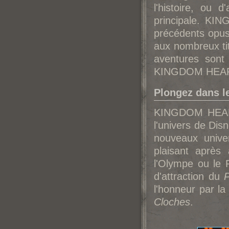
l'histoire, ou 
principale. KI
précédents opus
aux nombreux ti
aventures sont
KINGDOM HEARTS
Plongez dans 
KINGDOM HEARTS
l'univers de Dis
nouveaux unive
plaisant après 
l'Olympe ou le 
d'attraction du
l'honneur par l
Cloches
.