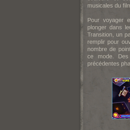
musicales du fi
Pour voyager e
plonger dans l
Transition, un p
remplir pour ou
nombre de points
ce mode. Des é
précédentes ph