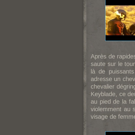
Après de rapide
saute sur le tour
là de puissants
adresse un cheva
chevalier dégring
Keyblade, ce de
au pied de la fa
violemment au so
visage de femme