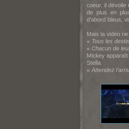
coeur, il dévoil
de plus en plu
d’abord bleus, vi
Mais la vidéo ne 
«
Tous les destin
«
Chacun de leu
Mickey apparaît 
Stella.
«
Attendez l’arri