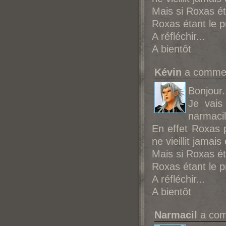
Mais si Roxas é
Roxas étant le 
A réfléchir...
A bientôt
Kévin
a comment
Bonjour.
Je vais
narmacil
En effet Roxas p
ne vieillit jama
Mais si Roxas é
Roxas étant le 
A réfléchir...
A bientôt
Narmacil
a com