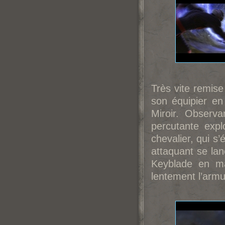
Très vite remis
son équipier en 
Miroir. Observ
percutante expl
chevalier, qui s
attaquant se lan
Keyblade en ma
lentement l’armur