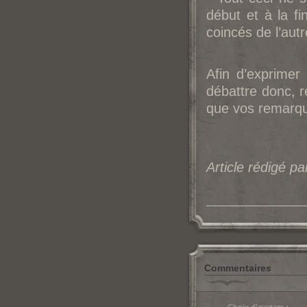
début et à la f
coincés de l’autr
Afin d’exprimer
débattre donc, r
que vos remarqu
Article rédigé p
Commentaires