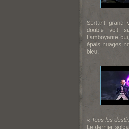
Sortant grand 
double voit s
flamboyante qui,
épais nuages no
bleu.
«
Tous les desti
Le dernier solda