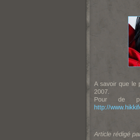
A savoir que le 
2007.
Pour de pl
http://www.hikki
Article rédigé p