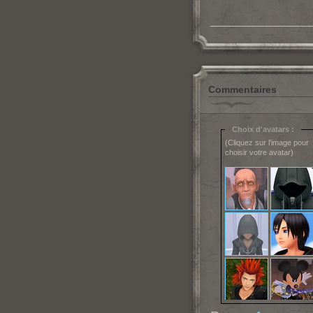
Commentaires
Choix d'avatars :
(Cliquez sur l'image pour
choisir votre avatar)