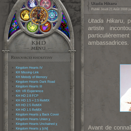
Utada Hikaru
Publié Jeudi 21 Août 2008 p
Utada Hikaru
, 
artiste incont
particulièremen
ambassadrices.
Kingdom Hearts IV
KH Missing-Link
KH Melody of Memory
Kingdom Hearts Dark Road
Kingdom Hearts III
KH: VR Experience
KH HD 2.8 FCP
KH HD 1.5 + 2.5 ReMIX
KH HD 2.5 ReMIX
KH HD 1.5 ReMIX
Kingdom Hearts χ Back Cover
Kingdom Hearts Union χ
Kingdom Hearts Unchained χ
Avant de connaî
Kingdom Hearts χ [chi]