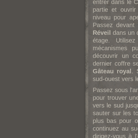
entrer dans le 
partie et ouvri
niveau pour ape
Passez devant l
Réveil
dans un co
étage. Utilise
mécanismes pu
découvrir un c
dernier coffre 
Gâteau royal
. 
sud-ouest vers le
Passez sous l'a
pour trouver u
vers le sud jus
sauter sur les to
plus bas pour 
continuez au su
dirigez-vous à 