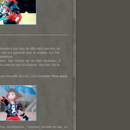
entent pas plus de difficultés que lors de
éel qui apparaît pour le projeter sur Pat.
piédestal.
bes. Ses barres de vie bien épuisées, il
la zone de part et d'autres. Une fois Pat au
e une nouvelle Serrure. Une Keyblade
Tous pour
Tour mystérieuse. L'examen semble ne pas se