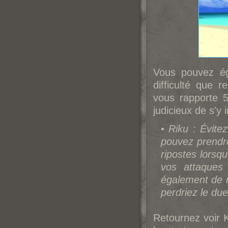
Vous pouvez éga
difficulté que r
vous rapporte 
judicieux de s'y 
•
Riku : Évite
pouvez prendre
ripostes lorsqu
vos attaques 
également de n
perdriez le due
Retournez voir K