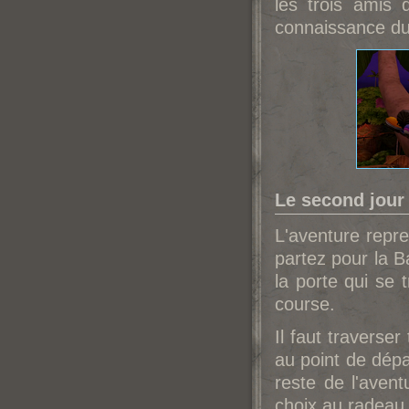
les trois amis 
connaissance du
Le second jour
L'aventure repr
partez pour la B
la porte qui se 
course.
Il faut traverser
au point de dépa
reste de l'aven
choix au radeau.