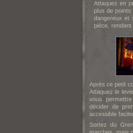
Attaquez en p
plus de points
dangereux et 
pièce, rendant 
Après ce petit c
Attaquez le levie
vous permettre
décider de pre
accessible facile
Sortez du Greni
marches, mais n