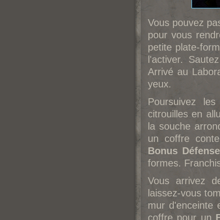
Vous pouvez pas
pour vous rendre
petite plate-for
l'activer. Saut
Arrivé au Labor
yeux.
Poursuivez les
citrouilles en a
la souche arron
un coffre cont
Bonus Défense
formes. Franchis
Vous arrivez d
laissez-vous to
mur d'enceinte e
coffre pour un