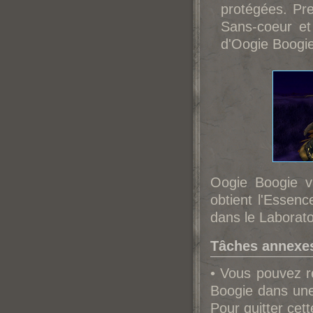
protégées. Pre
Sans-coeur et
d'Oogie Boogie
Oogie Boogie va
obtient l'Essen
dans le Laborat
Tâches annexe
• Vous pouvez r
Boogie dans une 
Pour quitter cett