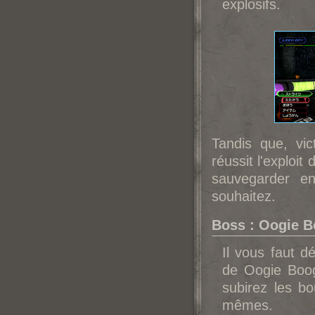
explosifs.
Tandis que, vic
réussit l'exploit
sauvegarder e
souhaitez.
Boss : Oogie B
Il vous faut d
de Oogie Boog
subirez les bo
mêmes.