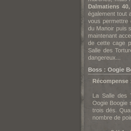
Dalmatiens 40,
également tout 
vous permettre
du Manoir puis s
maintenant acce
de cette cage p
Salle des Tortu
dangereux...
Boss : Oogie B
Récompense
La Salle des 
Oogie Boogie s
trois dés. Quan
nombre de poin