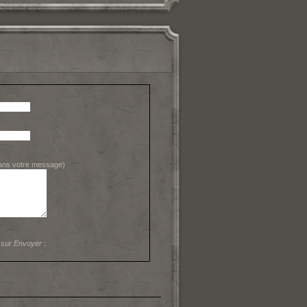
dans votre message)
 sur
Envoyer
: