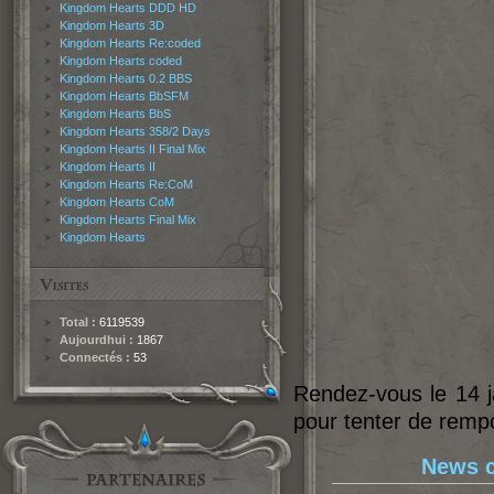
Kingdom Hearts DDD HD
Kingdom Hearts 3D
Kingdom Hearts Re:coded
Kingdom Hearts coded
Kingdom Hearts 0.2 BBS
Kingdom Hearts BbSFM
Kingdom Hearts BbS
Kingdom Hearts 358/2 Days
Kingdom Hearts II Final Mix
Kingdom Hearts II
Kingdom Hearts Re:CoM
Kingdom Hearts CoM
Kingdom Hearts Final Mix
Kingdom Hearts
Total :
6119539
Aujourdhui :
1867
Connectés :
53
Rendez-vous le 14 j
pour tenter de rempo
News c