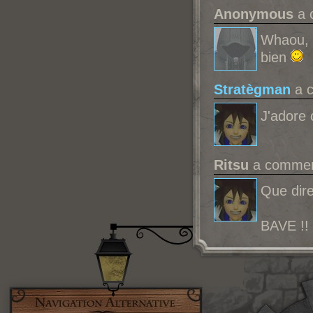
Anonymous
a 
Whaou, h
bien
Stratègman
a c
J'adore
Ritsu
a comment
Que dire
BAVE !!