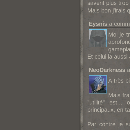
savent plus trop
Mais bon j'irais
Eysnis
a commen
Moi je t
aprofond
gameplay
Et celui la aussi 
NeoDarkness
a
À très bi
Mais fra
"utilité" est.
principaux, en ta
Par contre je s