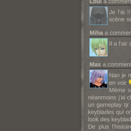
Loul
a commenté
Je l'ai 
scène s
Miha
a comment
Il a l'ai
Max
a commenté
Nan je n
en voir
Même si
néanmoins j'ai c
un gameplay tjr 
keyblades qui o
look des keyblad
De plus l'histo