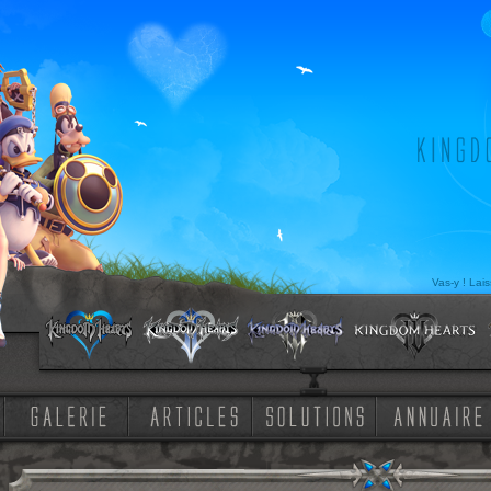
Vas-y ! Lai