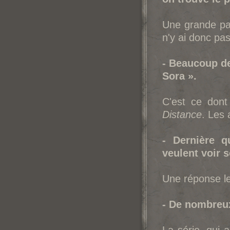
Une grande part
n'y ai donc pas
- Beaucoup de
Sora ».
C'est ce dont
Distance
. Les 
- Dernière 
veulent voir s
Une réponse l
- De nombreux