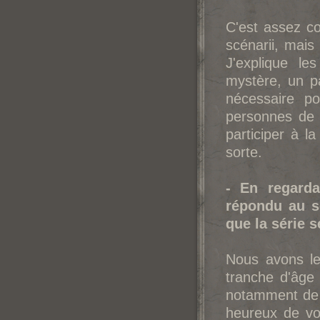
C'est assez c
scénarii, mais 
J'explique le
mystère, un pa
nécessaire po
personnes de
participer à l
sorte.
- En regard
répondu au s
que la série s
Nous avons l
tranche d'âge
notamment de 
heureux de voi