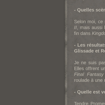
- Quelles scè
Selon moi, ce 
II
, mais aussi
fin dans
Kingd
- Les résulta
Glissade et R
Je ne suis pa
Elles offrent 
Final Fantasy
roulade à une
- Quelle est v
Tendre Promess