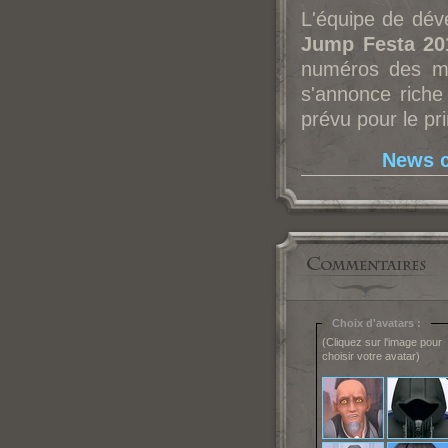
L'équipe de déve
Jump Festa 20
numéros des m
s'annonce riche
prévu pour le p
News c
Choix d'avatars :
(Cliquez sur l'image pour
choisir votre avatar)