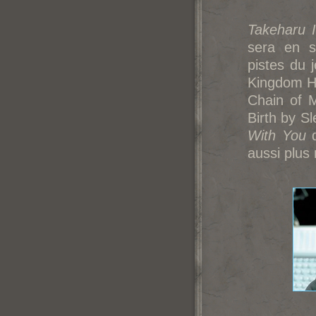
Takeharu 
sera en s
pistes du 
Kingdom He
Chain of 
Birth by S
With You
d
aussi plu