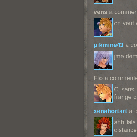
vens
a commenté
on veut 
pikmine43
a co
jme dema
Flo
a commenté 
C sans 
frange 
xenahortart
a c
ahh lala
distance