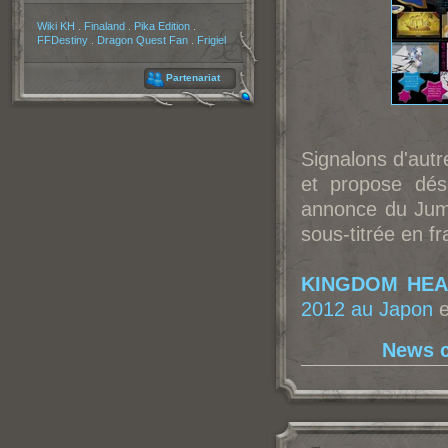
Partenaires
Wiki KH
.
Finaland
.
Pika Edition
.
FFDestiny
.
Dragon Quest Fan
.
Frigiel
Partenariat
Signalons d'aut
et propose dés
annonce du Jump
sous-titrée en f
KINGDOM HEAR
2012 au Japon
e
News c