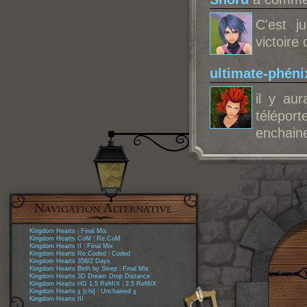
C'est j
victoire
ultimate-phéni
il y au
télépor
enchain
Kingdom Hearts
|
Final Mix
Kingdom Hearts CoM
|
Re:CoM
Kingdom Hearts II
|
Final Mix
Kingdom Hearts Re:Coded
|
Coded
Kingdom Hearts 358/2 Days
Kingdom Hearts Birth by Sleep
|
Final Mix
Kingdom Hearts 3D Dream Drop Distance
Kingdom Hearts HD 1.5 ReMIX
|
2.5 ReMIX
Kingdom Hearts χ [chi]
|
Unchained χ
Kingdom Hearts III