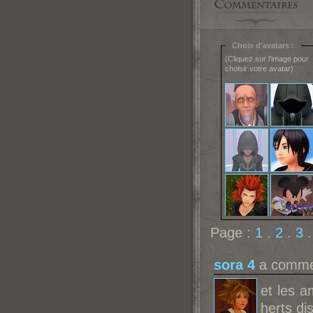
Choix d'avatars :
(Cliquez sur l'image pour
choisir votre avatar)
Page :
1
.
2
.
3
.
sora 4
a commen
et les a
herts di