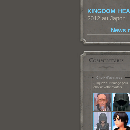
KINGDOM HEAR
2012 au Japon.
News c
Choix d'avatars :
(Cliquez sur l'image pour
choisir votre avatar)