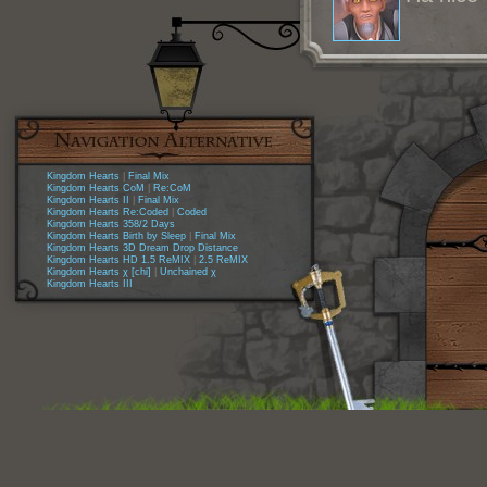
Kingdom Hearts
|
Final Mix
Kingdom Hearts CoM
|
Re:CoM
Kingdom Hearts II
|
Final Mix
Kingdom Hearts Re:Coded
|
Coded
Kingdom Hearts 358/2 Days
Kingdom Hearts Birth by Sleep
|
Final Mix
Kingdom Hearts 3D Dream Drop Distance
Kingdom Hearts HD 1.5 ReMIX
|
2.5 ReMIX
Kingdom Hearts χ [chi]
|
Unchained χ
Kingdom Hearts III