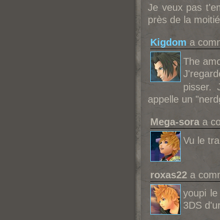
Je veux pas t'e
près de la moiti
Kigdom
a comme
The amou
J'regarde
pisser. 
appelle un "nerd
Mega-sora
a co
Vu le tr
roxas22
a comm
youpi le
3DS d'u