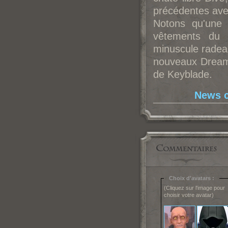
précédentes ave
Notons qu'une 
vêtements du 
minuscule radea
nouveaux Dream E
de Keyblade.
News c
Choix d'avatars :
(Cliquez sur l'image pour
choisir votre avatar)