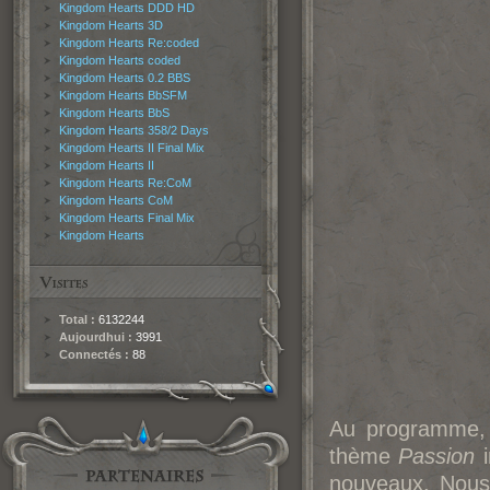
Kingdom Hearts DDD HD
Kingdom Hearts 3D
Kingdom Hearts Re:coded
Kingdom Hearts coded
Kingdom Hearts 0.2 BBS
Kingdom Hearts BbSFM
Kingdom Hearts BbS
Kingdom Hearts 358/2 Days
Kingdom Hearts II Final Mix
Kingdom Hearts II
Kingdom Hearts Re:CoM
Kingdom Hearts CoM
Kingdom Hearts Final Mix
Kingdom Hearts
Total :
6132244
Aujourdhui :
3991
Connectés :
88
Au programme, 
thème
Passion
i
nouveaux. Nous 