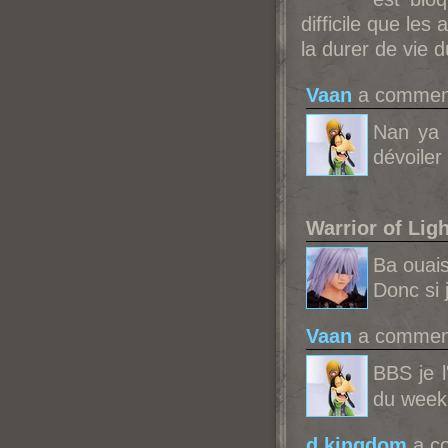
difficile que les
la durer de vie d
Vaan
a comment
Nan ya 
dévoiler
Warrior of Ligh
Ba ouais 
Donc si 
Vaan
a comment
BBS je l
du week-
d kingdom
a c