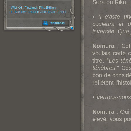
Sora ou Riku. J
Partenaires
Wiki KH
.
Finaland
.
Pika Edition
.
FFDestiny
.
Dragon Quest Fan
.
Frigiel
• Il existe un
couleurs et d
Partenariat
inversée. Que 
Nomura
: Cett
voulais cette 
titre, "
Les ténè
ténèbres.
" Ces
bon de considér
reflètent l'histo
• Verrons-nous
Nomura
: Oui,
élevé, vous pou