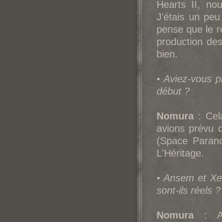
Hearts II, no
J'étais un peu
pense que le ré
production des
bien.
• Aviez-vous p
début ?
Nomura
: Cel
avions prévu 
(Space Parano
L'Héritage.
• Ansem et Xe
sont-ils réels ?
Nomura
: A 