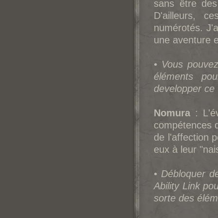
sans être des
D'ailleurs, c
numérotés. J'a
une aventure e
• Vous pouvez
éléments pou
developper ce
Nomura
: L'é
compétences de
de l'affection
eux à leur "nai
• Débloquer de
Ability Link p
sorte des élé