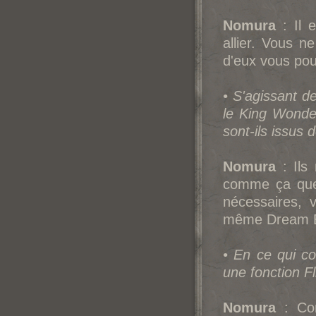
Nomura
: Il 
allier. Vous n
d'eux vous pou
• S'agissant d
le King Wonde
sont-ils issus 
Nomura
: Ils 
comme ça que 
nécessaires, 
même Dream E
• En ce qui co
une fonction F
Nomura
: Com