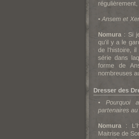
régulièrement,
• Ansem et Xem
Nomura
: Si j
qu'il y a le ga
de l'histoire, 
série dans laq
forme de Ans
nombreuses aut
Dresser des Dr
• Pourquoi a
partenaires au
Nomura
: L'h
Maitrise de Sor