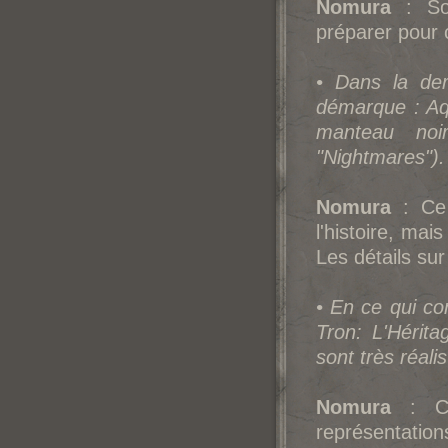
Nomura
: Sor
préparer pour 
• Dans la der
démarque : Aq
manteau no
"Nightmares").
Nomura
: Ce 
l'histoire, ma
Les détails sur
• En ce qui c
Tron: L'Hérit
sont très réalis
Nomura
: Co
représentation