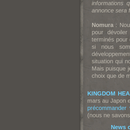
informations 
annonce sera f
Nomura
: Nou
pour dévoiler
terminés pour
si nous som
développemen
situation qui 
Mais puisque je
choix que de m'
KINGDOM HEAR
mars au Japon e
précommander v
(nous ne savons 
News c