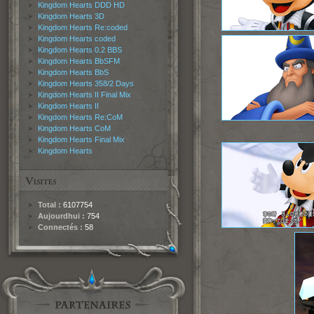
Kingdom Hearts DDD HD
Kingdom Hearts 3D
Kingdom Hearts Re:coded
Kingdom Hearts coded
Kingdom Hearts 0.2 BBS
Kingdom Hearts BbSFM
Kingdom Hearts BbS
Kingdom Hearts 358/2 Days
Kingdom Hearts II Final Mix
Kingdom Hearts II
Kingdom Hearts Re:CoM
Kingdom Hearts CoM
Kingdom Hearts Final Mix
Kingdom Hearts
Total :
6107754
Aujourdhui :
754
Connectés :
58