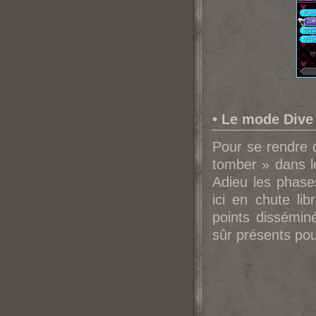
• Le mode Dive
Pour se rendre 
tomber » dans l
Adieu les phas
ici en chute li
points dissémin
sûr présents pour