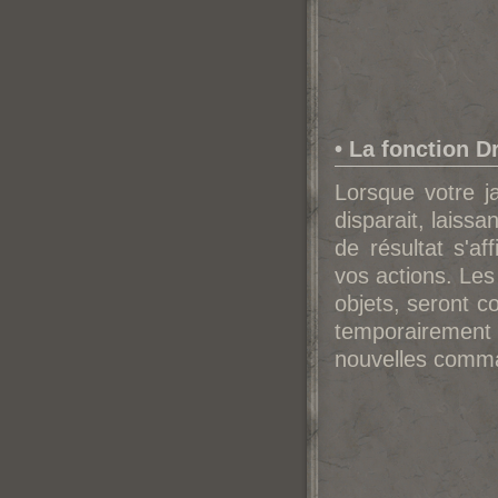
• La fonction D
Lorsque votre j
disparait, laissa
de résultat s'a
vos actions. Les
objets, seront co
temporairement
nouvelles comma