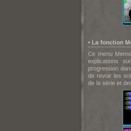
• La fonction 
Ce menu Memoir 
explications s
progression dans
de revoir les sc
de la série et de