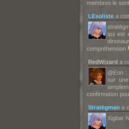
membres le sont
LEsoliste
a com
stratègm
qui est 
dinosau
compréhension
RedWizard
a co
@Eon : A
sur une
simple
confirmation po
Stratègman
a c
Xigbar 