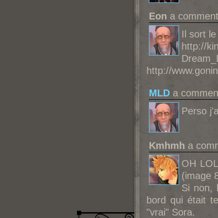
Eon
a commenté
Il sort l
http://
Dream_D
http://www.gon
MLD
a commenté
Perso j'
Kmhmh
a comm
OH LOL 
(image 8
Si non, 
bord qui était 
"vrai" Sora.