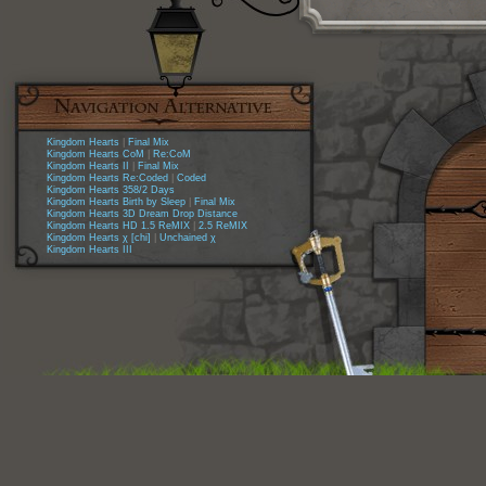
Kingdom Hearts
|
Final Mix
Kingdom Hearts CoM
|
Re:CoM
Kingdom Hearts II
|
Final Mix
Kingdom Hearts Re:Coded
|
Coded
Kingdom Hearts 358/2 Days
Kingdom Hearts Birth by Sleep
|
Final Mix
Kingdom Hearts 3D Dream Drop Distance
Kingdom Hearts HD 1.5 ReMIX
|
2.5 ReMIX
Kingdom Hearts χ [chi]
|
Unchained χ
Kingdom Hearts III