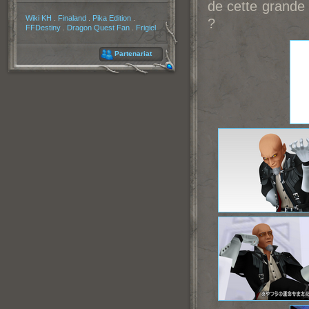
de cette grande 
Partenaires
Wiki KH
.
Finaland
.
Pika Edition
.
?
FFDestiny
.
Dragon Quest Fan
.
Frigiel
Partenariat