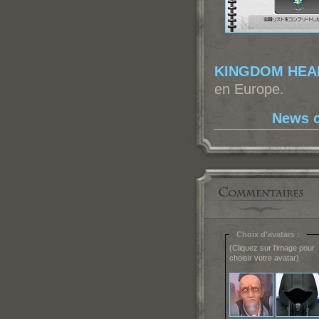
KINGDOM HEART
en Europe.
News c
Choix d'avatars :
(Cliquez sur l'image pour
choisir votre avatar)