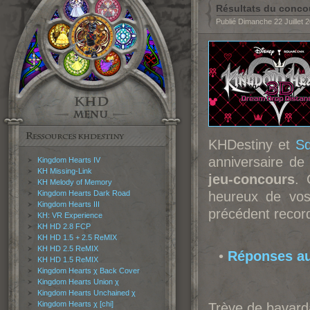
Résultats du conco
Publié Dimanche 22 Juillet 
KHDestiny et
S
anniversaire d
Kingdom Hearts IV
KH Missing-Link
jeu-concours
. 
KH Melody of Memory
Kingdom Hearts Dark Road
heureux de vos
Kingdom Hearts III
précédent record
KH: VR Experience
KH HD 2.8 FCP
KH HD 1.5 + 2.5 ReMIX
KH HD 2.5 ReMIX
•
Réponses au
KH HD 1.5 ReMIX
Kingdom Hearts χ Back Cover
Kingdom Hearts Union χ
Kingdom Hearts Unchained χ
Kingdom Hearts χ [chi]
Trève de bavard