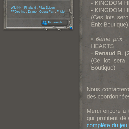
- KINGDOM H
Partenaires
Wiki KH
.
Finaland
.
Pika Edition
.
- KINGDOM HE
FFDestiny
.
Dragon Quest Fan
.
Frigiel
(Ces lots sero
Partenariat
Enix Boutique)
•
6ème prix
: 
HEARTS
-
Renaud B. (3
(Ce lot sera 
Boutique)
Nous contactero
des coordonnée
Merci encore à 
qui profitent dé
complète du jeu