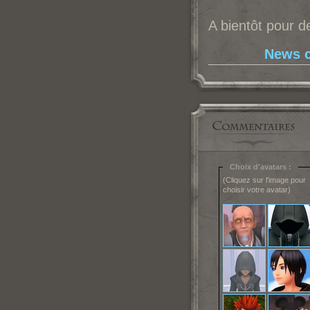
A bientôt pour 
News c
Choix d'avatars :
(Cliquez sur l'image pour
choisir votre avatar)