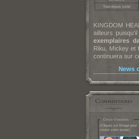
Total depuis sortie
KINGDOM HEARTS
ailleurs puisqu'
exemplaires d
Riku, Mickey et 
continuera sur c
News c
Choix d'avatars :
(Cliquez sur l'image pour
choisir votre avatar)